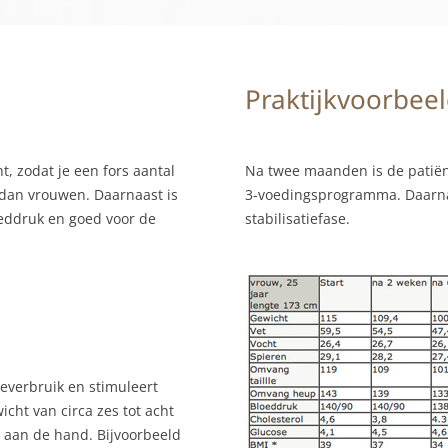
Praktijkvoorbee
, zodat je een fors aantal
Na twee maanden is de patië
f dan vrouwen. Daarnaast is
3-voedingsprogramma. Daarna i
eddruk en goed voor de
stabilisatiefase.
verbruik en stimuleert
icht van circa zes tot acht
ers aan de hand. Bijvoorbeeld