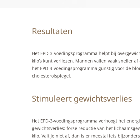
Resultaten
Het EPD-3-voedingsprogramma helpt bij overgewicht
kilo’s kunt verliezen. Mannen vallen vaak sneller a
het EPD-3-voedingsprogramma gunstig voor de blo
cholesterolspiegel.
Stimuleert gewichtsverlies
Het EPD-3-voedingsprogramma verhoogt het energie
gewichtsverlies: forse reductie van het lichaamsgew
kilo. Valt je niet af, dan is er meestal iets bijzond