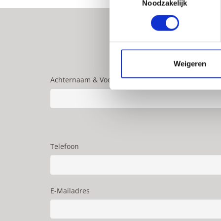
Noodzakelijk
Weigeren
Achternaam & Voorletters(s)
Telefoon
E-Mailadres