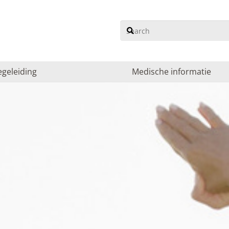
egeleiding
Medische informatie