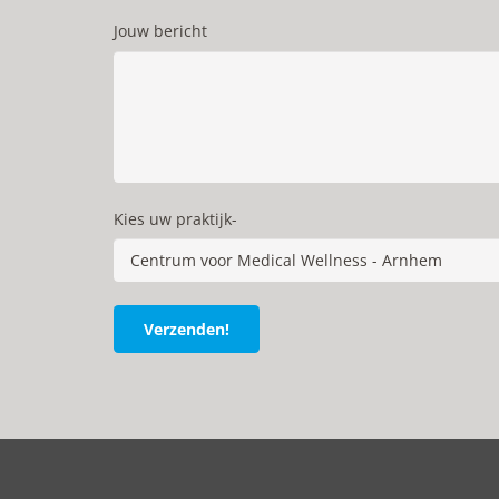
Jouw bericht
Kies uw praktijk-