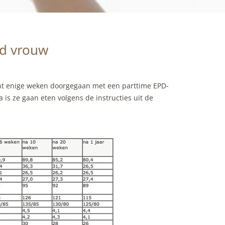
ld vrouw
nt enige weken doorgegaan met een parttime EPD-
s ze gaan eten volgens de instructies uit de