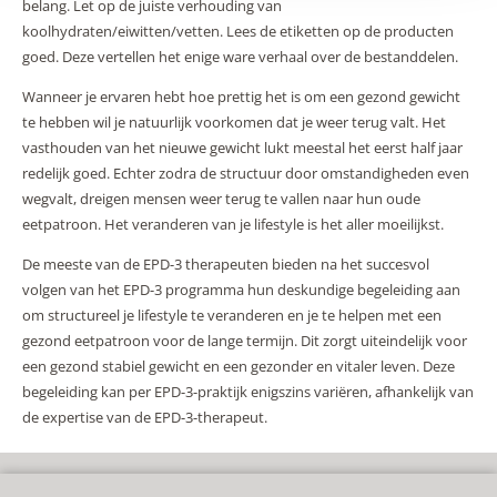
belang. Let op de juiste verhouding van
koolhydraten/eiwitten/vetten. Lees de etiketten op de producten
goed. Deze vertellen het enige ware verhaal over de bestanddelen.
Wanneer je ervaren hebt hoe prettig het is om een gezond gewicht
te hebben wil je natuurlijk voorkomen dat je weer terug valt. Het
vasthouden van het nieuwe gewicht lukt meestal het eerst half jaar
redelijk goed. Echter zodra de structuur door omstandigheden even
wegvalt, dreigen mensen weer terug te vallen naar hun oude
eetpatroon. Het veranderen van je lifestyle is het aller moeilijkst.
De meeste van de EPD-3 therapeuten bieden na het succesvol
volgen van het EPD-3 programma hun deskundige begeleiding aan
om structureel je lifestyle te veranderen en je te helpen met een
gezond eetpatroon voor de lange termijn. Dit zorgt uiteindelijk voor
een gezond stabiel gewicht en een gezonder en vitaler leven. Deze
begeleiding kan per EPD-3-praktijk enigszins variëren, afhankelijk van
de expertise van de EPD-3-therapeut.